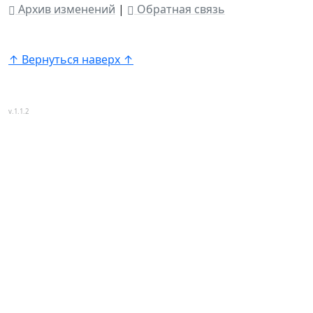
Архив изменений
|
Обратная связь
↑ Вернуться наверх ↑
v.1.1.2