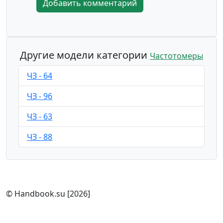
Другие модели категории
Частотомеры
ЧЗ - 64
ЧЗ - 96
ЧЗ - 63
ЧЗ - 88
© Handbook.su [2026]