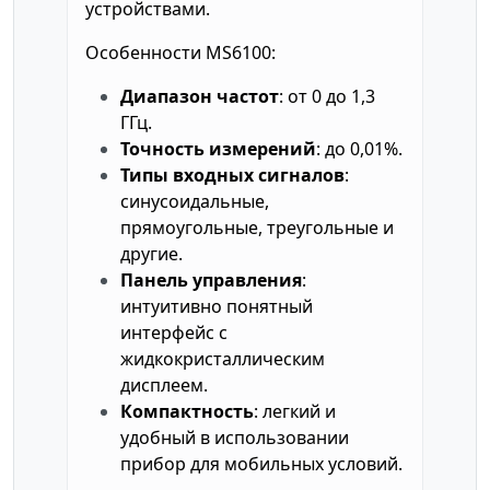
устройствами.
Особенности MS6100:
Диапазон частот
: от 0 до 1,3
ГГц.
Точность измерений
: до 0,01%.
Типы входных сигналов
:
синусоидальные,
прямоугольные, треугольные и
другие.
Панель управления
:
интуитивно понятный
интерфейс с
жидкокристаллическим
дисплеем.
Компактность
: легкий и
удобный в использовании
прибор для мобильных условий.