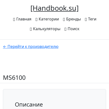
[Handbook.su]
Главная
Категории
Бренды
Теги
Калькуляторы
Поиск
← Перейти к производителю
MS6100
Описание