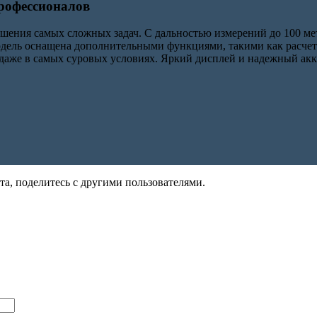
рофессионалов
шения самых сложных задач. С дальностью измерений до 100 мет
ель оснащена дополнительными функциями, такими как расчет 
 даже в самых суровых условиях. Яркий дисплей и надежный ак
та, поделитесь с другими пользователями.