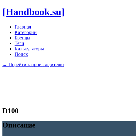
[Handbook.su]
Главная
Категории
Бренды
Теги
Калькуляторы
Поиск
← Перейти к производителю
D100
Описание