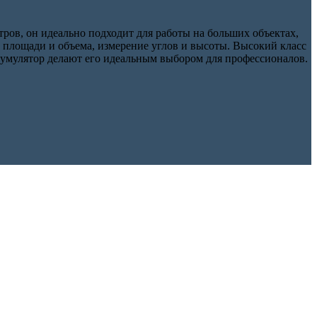
ров, он идеально подходит для работы на больших объектах,
площади и объема, измерение углов и высоты. Высокий класс
кумулятор делают его идеальным выбором для профессионалов.