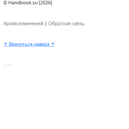
© Handbook.su [2026]
Архив изменений
|
Обратная связь
↑ Вернуться наверх ↑
v.1.1.2