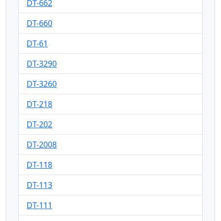
DT-662
DT-660
DT-61
DT-3290
DT-3260
DT-218
DT-202
DT-2008
DT-118
DT-113
DT-111