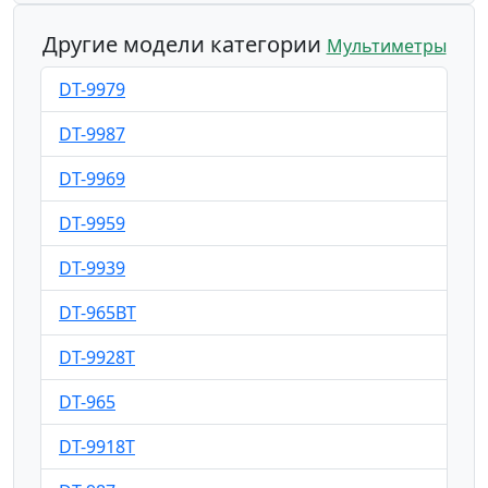
Другие модели категории
Мультиметры
DT-9979
DT-9987
DT-9969
DT-9959
DT-9939
DT-965BT
DT-9928T
DT-965
DT-9918T