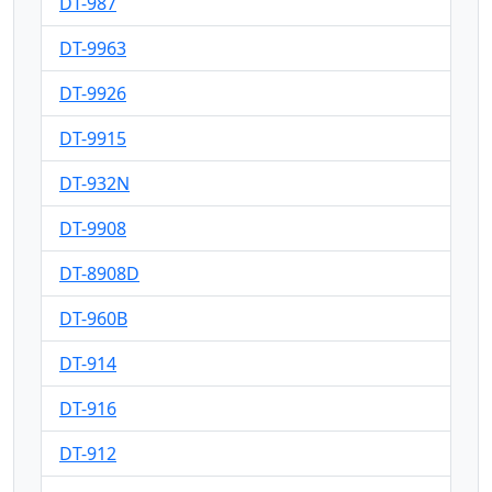
DT-987
DT-9963
DT-9926
DT-9915
DT-932N
DT-9908
DT-8908D
DT-960B
DT-914
DT-916
DT-912