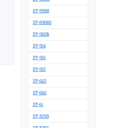
DT-9908
DT-8908D
DT-960B
DT-914
DT-916
DT-912
DT-662
DT-660
DT-61
DT-3290