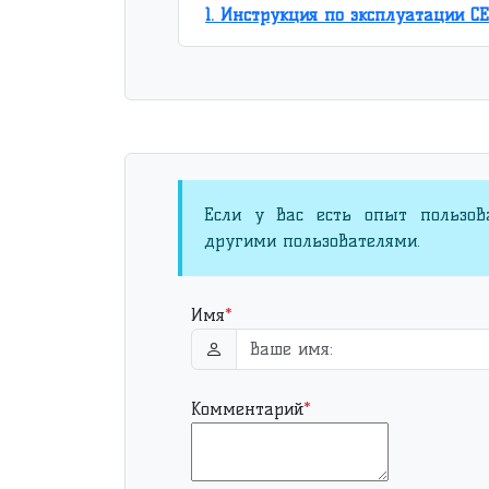
1. Инструкция по эксплуатации CE
Если у Вас есть опыт пользов
другими пользователями.
Имя
*
Комментарий
*