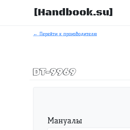
[Handbook.su]
← Перейти к производителю
DT-9969
Мануалы