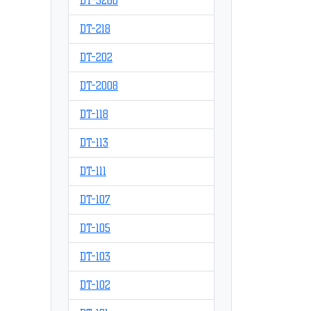
DT-3260
DT-218
DT-202
DT-2008
DT-118
DT-113
DT-111
DT-107
DT-105
DT-103
DT-102