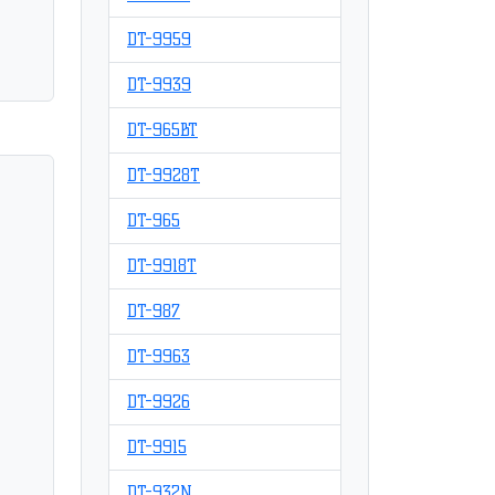
DT-9959
DT-9939
DT-965BT
DT-9928T
DT-965
DT-9918T
DT-987
DT-9963
DT-9926
DT-9915
DT-932N